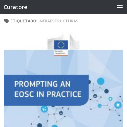
Curatore
Saltar al contenido
ETIQUETADO:
INFRAESTRUCTURAS