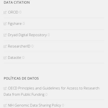
DATA CITATION
ORCID
0
Figshare
0
Dryad Digital Repository
0
ResearcherID
0
Datacite
0
POLÍTICAS DE DATOS
OECD Principles and Guidelines for Access to Research
Data from Public Funding
0
NIH Genomic Data Sharing Policy
0