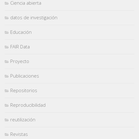
Ciencia abierta
datos de investigación
Educación
FAIR Data
Proyecto
Publicaciones
Repositorios
Reproducibilidad
reutilización
Revistas