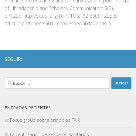
Practices Across an Institution: Survey and Report. Journal
of Librarianship and Scholarly Communication 3(2),
eP1225. http://dx.doi.org/10.7710/2162-3309.1225 El
artículo pertenece al número especial dedicado a...
SEGUIR:
Buscar:
ENTRADAS RECIENTES
Focus group sobre principios FAIR
La reutilización de los datos sanitarios